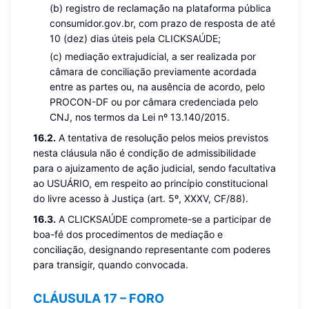
(b) registro de reclamação na plataforma pública
consumidor.gov.br, com prazo de resposta de até
10 (dez) dias úteis pela CLICKSAÚDE;
(c) mediação extrajudicial, a ser realizada por
câmara de conciliação previamente acordada
entre as partes ou, na ausência de acordo, pelo
PROCON-DF ou por câmara credenciada pelo
CNJ, nos termos da Lei nº 13.140/2015.
16.2.
A tentativa de resolução pelos meios previstos
nesta cláusula não é condição de admissibilidade
para o ajuizamento de ação judicial, sendo facultativa
ao USUÁRIO, em respeito ao princípio constitucional
do livre acesso à Justiça (art. 5º, XXXV, CF/88).
16.3.
A CLICKSAÚDE compromete-se a participar de
boa-fé dos procedimentos de mediação e
conciliação, designando representante com poderes
para transigir, quando convocada.
CLÁUSULA 17 – FORO