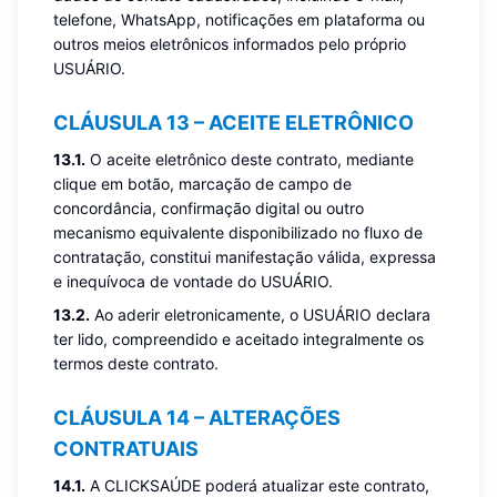
telefone, WhatsApp, notificações em plataforma ou
outros meios eletrônicos informados pelo próprio
USUÁRIO.
CLÁUSULA 13 – ACEITE ELETRÔNICO
13.1.
O aceite eletrônico deste contrato, mediante
clique em botão, marcação de campo de
concordância, confirmação digital ou outro
mecanismo equivalente disponibilizado no fluxo de
contratação, constitui manifestação válida, expressa
e inequívoca de vontade do USUÁRIO.
13.2.
Ao aderir eletronicamente, o USUÁRIO declara
ter lido, compreendido e aceitado integralmente os
termos deste contrato.
CLÁUSULA 14 – ALTERAÇÕES
CONTRATUAIS
14.1.
A CLICKSAÚDE poderá atualizar este contrato,