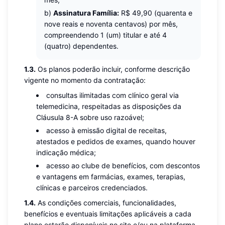
b)
Assinatura Família:
R$ 49,90 (quarenta e
nove reais e noventa centavos) por mês,
compreendendo 1 (um) titular e até 4
(quatro) dependentes.
1.3.
Os planos poderão incluir, conforme descrição
vigente no momento da contratação:
consultas ilimitadas com clínico geral via
telemedicina, respeitadas as disposições da
Cláusula 8-A sobre uso razoável;
acesso à emissão digital de receitas,
atestados e pedidos de exames, quando houver
indicação médica;
acesso ao clube de benefícios, com descontos
e vantagens em farmácias, exames, terapias,
clínicas e parceiros credenciados.
1.4.
As condições comerciais, funcionalidades,
benefícios e eventuais limitações aplicáveis a cada
plano estarão disponíveis no site e/ou na plataforma