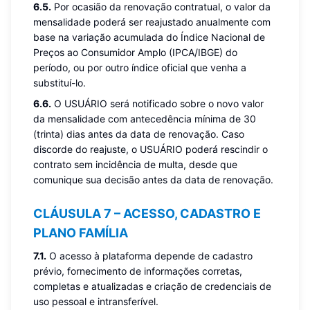
6.5.
Por ocasião da renovação contratual, o valor da
mensalidade poderá ser reajustado anualmente com
base na variação acumulada do Índice Nacional de
Preços ao Consumidor Amplo (IPCA/IBGE) do
período, ou por outro índice oficial que venha a
substituí-lo.
6.6.
O USUÁRIO será notificado sobre o novo valor
da mensalidade com antecedência mínima de 30
(trinta) dias antes da data de renovação. Caso
discorde do reajuste, o USUÁRIO poderá rescindir o
contrato sem incidência de multa, desde que
comunique sua decisão antes da data de renovação.
CLÁUSULA 7 – ACESSO, CADASTRO E
PLANO FAMÍLIA
7.1.
O acesso à plataforma depende de cadastro
prévio, fornecimento de informações corretas,
completas e atualizadas e criação de credenciais de
uso pessoal e intransferível.