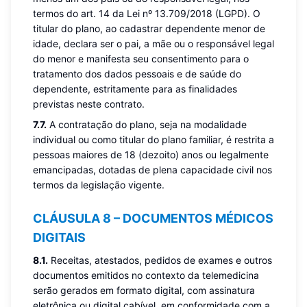
termos do art. 14 da Lei nº 13.709/2018 (LGPD). O
titular do plano, ao cadastrar dependente menor de
idade, declara ser o pai, a mãe ou o responsável legal
do menor e manifesta seu consentimento para o
tratamento dos dados pessoais e de saúde do
dependente, estritamente para as finalidades
previstas neste contrato.
7.7.
A contratação do plano, seja na modalidade
individual ou como titular do plano familiar, é restrita a
pessoas maiores de 18 (dezoito) anos ou legalmente
emancipadas, dotadas de plena capacidade civil nos
termos da legislação vigente.
CLÁUSULA 8 – DOCUMENTOS MÉDICOS
DIGITAIS
8.1.
Receitas, atestados, pedidos de exames e outros
documentos emitidos no contexto da telemedicina
serão gerados em formato digital, com assinatura
eletrônica ou digital cabível, em conformidade com a