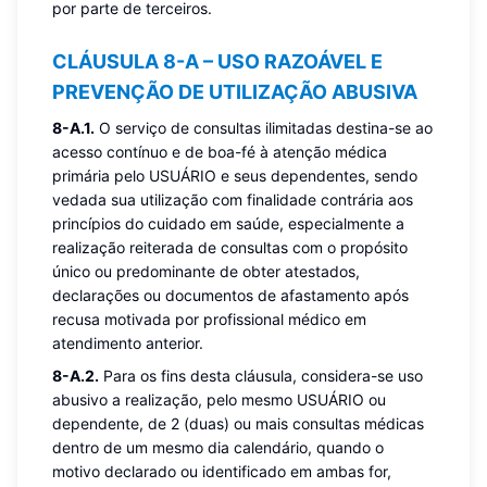
por parte de terceiros.
CLÁUSULA 8-A – USO RAZOÁVEL E
PREVENÇÃO DE UTILIZAÇÃO ABUSIVA
8-A.1.
O serviço de consultas ilimitadas destina-se ao
acesso contínuo e de boa-fé à atenção médica
primária pelo USUÁRIO e seus dependentes, sendo
vedada sua utilização com finalidade contrária aos
princípios do cuidado em saúde, especialmente a
realização reiterada de consultas com o propósito
único ou predominante de obter atestados,
declarações ou documentos de afastamento após
recusa motivada por profissional médico em
atendimento anterior.
8-A.2.
Para os fins desta cláusula, considera-se uso
abusivo a realização, pelo mesmo USUÁRIO ou
dependente, de 2 (duas) ou mais consultas médicas
dentro de um mesmo dia calendário, quando o
motivo declarado ou identificado em ambas for,