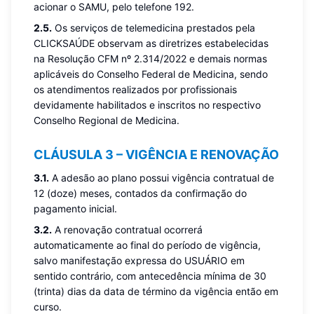
acionar o SAMU, pelo telefone 192.
2.5.
Os serviços de telemedicina prestados pela
CLICKSAÚDE observam as diretrizes estabelecidas
na Resolução CFM nº 2.314/2022 e demais normas
aplicáveis do Conselho Federal de Medicina, sendo
os atendimentos realizados por profissionais
devidamente habilitados e inscritos no respectivo
Conselho Regional de Medicina.
CLÁUSULA 3 – VIGÊNCIA E RENOVAÇÃO
3.1.
A adesão ao plano possui vigência contratual de
12 (doze) meses, contados da confirmação do
pagamento inicial.
3.2.
A renovação contratual ocorrerá
automaticamente ao final do período de vigência,
salvo manifestação expressa do USUÁRIO em
sentido contrário, com antecedência mínima de 30
(trinta) dias da data de término da vigência então em
curso.