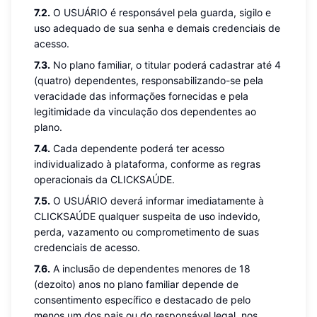
7.2.
O USUÁRIO é responsável pela guarda, sigilo e
uso adequado de sua senha e demais credenciais de
acesso.
7.3.
No plano familiar, o titular poderá cadastrar até 4
(quatro) dependentes, responsabilizando-se pela
veracidade das informações fornecidas e pela
legitimidade da vinculação dos dependentes ao
plano.
7.4.
Cada dependente poderá ter acesso
individualizado à plataforma, conforme as regras
operacionais da CLICKSAÚDE.
7.5.
O USUÁRIO deverá informar imediatamente à
CLICKSAÚDE qualquer suspeita de uso indevido,
perda, vazamento ou comprometimento de suas
credenciais de acesso.
7.6.
A inclusão de dependentes menores de 18
(dezoito) anos no plano familiar depende de
consentimento específico e destacado de pelo
menos um dos pais ou do responsável legal, nos