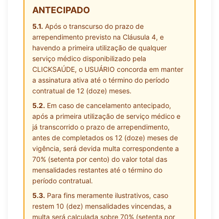
ANTECIPADO
5.1.
Após o transcurso do prazo de
arrependimento previsto na Cláusula 4, e
havendo a primeira utilização de qualquer
serviço médico disponibilizado pela
CLICKSAÚDE, o USUÁRIO concorda em manter
a assinatura ativa até o término do período
contratual de 12 (doze) meses.
5.2.
Em caso de cancelamento antecipado,
após a primeira utilização de serviço médico e
já transcorrido o prazo de arrependimento,
antes de completados os 12 (doze) meses de
vigência, será devida multa correspondente a
70% (setenta por cento) do valor total das
mensalidades restantes até o término do
período contratual.
5.3.
Para fins meramente ilustrativos, caso
restem 10 (dez) mensalidades vincendas, a
multa será calculada sobre 70% (setenta por