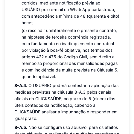
corridos, mediante notificação prévia ao
USUÁRIO pelo e-mail ou WhatsApp cadastrado,
com antecedência mínima de 48 (quarenta e oito)
horas;
(c) rescindir unilateralmente o presente contrato,
na hipótese de terceira ocorrência registrada,
com fundamento no inadimplemento contratual
por violação à boa-fé objetiva, nos termos dos
artigos 422 e 475 do Código Civil, sem direito a
reembolso proporcional das mensalidades pagas
e com incidência da multa prevista na Cláusula 5,
quando aplicável.
8-A.4.
O USUÁRIO poderá contestar a aplicação das
medidas previstas na cláusula 8-A.3 pelos canais
oficiais da CLICKSAÚDE, no prazo de 5 (cinco) dias
úteis contados da notificação, cabendo à
CLICKSAÚDE analisar a impugnação e responder em
igual prazo.
8-A.5.
Não se configura uso abusivo, para os efeitos
desta cláusula, a realização de múltiplas consultas no